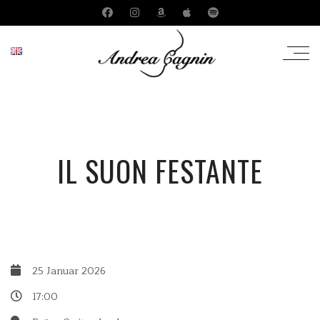
IL SUON FESTANTE
25 Januar 2026
17:00