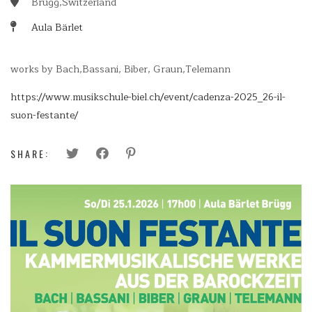
Brügg,Switzerland
Aula Bärlet
works by Bach,Bassani, Biber, Graun,Telemann
https://www.musikschule-biel.ch/event/cadenza-2025_26-il-
suon-festante/
SHARE: